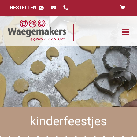
BESTELLEN
kinderfeestjes