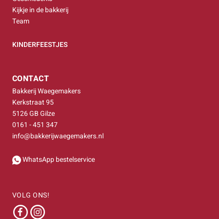
Kijkje in de bakkerij
Team
KINDERFEESTJES
CONTACT
Bakkerij Waegemakers
Kerkstraat 95
5126 GB Gilze
0161 - 451 347
info@bakkerijwaegemakers.nl
WhatsApp bestelservice
VOLG ONS!